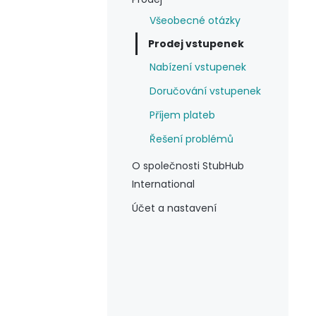
Všeobecné otázky
Prodej vstupenek
Nabízení vstupenek
Doručování vstupenek
Příjem plateb
Řešení problémů
O společnosti StubHub
International
Účet a nastavení