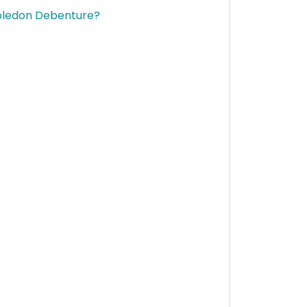
bledon Debenture?