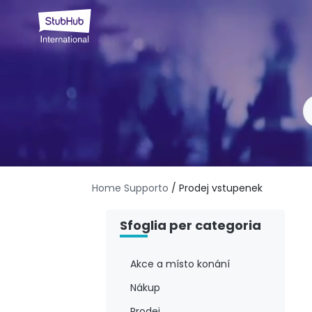
Home Supporto
/ Prodej vstupenek
Sfoglia per categoria
Akce a místo konání
Nákup
Prodej