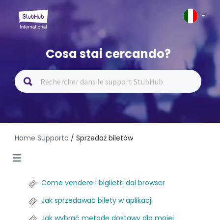
Cosa stai cercando?
Home Supporto
/ Sprzedaż biletów
Come vendere i biglietti dal browser
Jak sprzedawać bilety w aplikacji
Jak wybrać metodę dostawy dla mojej