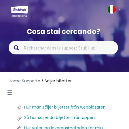
Cosa stai cercando?
Home Supporto
/ Säljer biljetter
Hur man säljer biljetter från webbläsaren
Så här säljer du biljetter från appen
Hur väljer jag leveransmetoden för min