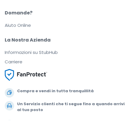
Domande?
Aiuto Online
La Nostra Azienda
Informazioni su StubHub
Carriere
Compra e vendi in tutta tranquillità
Un Servizio clienti che ti segue fino a quando arrivi
al tuo posto
Ogni ordine è garantito al 100%