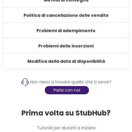
Metodi di consegna
Politica di cancellazione delle vendite
Problemi di adempimento
Problemi delle inserzioni
Modifica della data di disponibilità
Non riesci a trovare quello che ti serve?
Parla con noi
Prima volta su StubHub?
Tutorial per aiutarti a iniziare