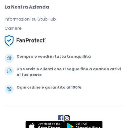
La Nostra Azienda
Informazioni su StubHub
Carriere
Compra e vendi in tutta tranquillità
Un Servizio clienti che ti segue fino a quando arrivi
al tuo posto
Ogni ordine è garantito al 100%
.
.
.
.