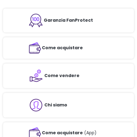
Garanzia FanProtect
Come acquistare
Come vendere
Chi siamo
Come acquistare
(App)