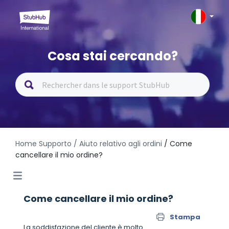
Cosa stai cercando?
Home Supporto
/ Aiuto relativo agli ordini
/ Come
cancellare il mio ordine?
Come cancellare il mio ordine?
Stampa
La soddisfazione del cliente è molto