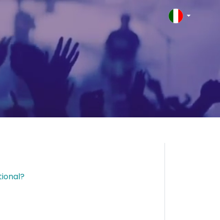
tional?