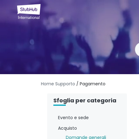
Home Supporto
/ Pagamento
Sfoglia per categoria
Evento e sede
Acquisto
Domande generali