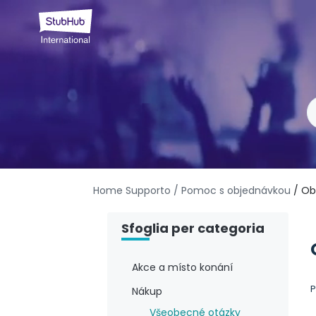
Home Supporto
/ Pomoc s objednávkou
/ Ob
Sfoglia per categoria
Akce a místo konání
P
Nákup
Všeobecné otázky