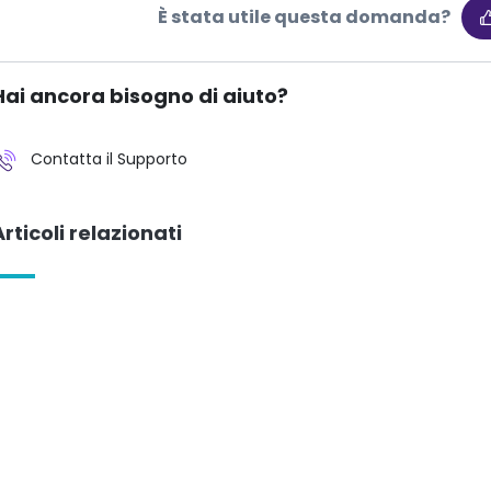
È stata utile questa domanda?
Hai ancora bisogno di aiuto?
Contatta il Supporto
Articoli relazionati