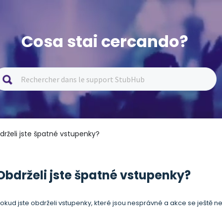
Cosa stai cercando?
drželi jste špatné vstupenky?
Obdrželi jste špatné vstupenky?
okud jste obdrželi vstupenky, které jsou nesprávné a akce se ještě 