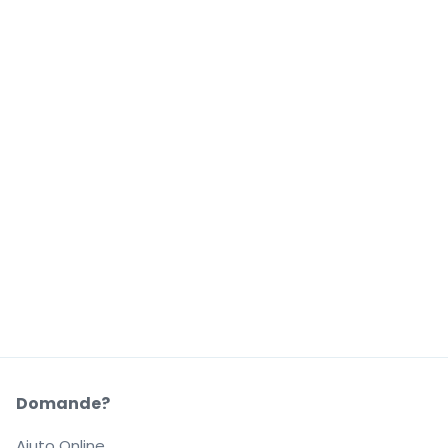
Domande?
Aiuto Online