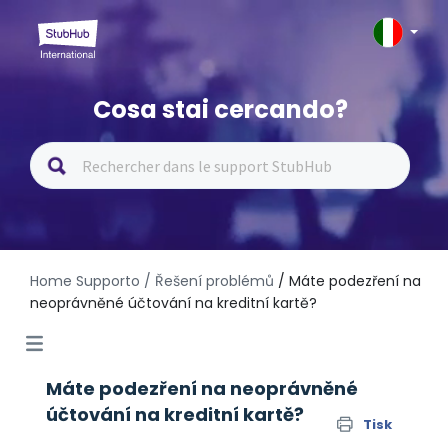
Cosa stai cercando?
Home Supporto
/ Řešení problémů
/ Máte podezření na
neoprávněné účtování na kreditní kartě?
Máte podezření na neoprávněné
účtování na kreditní kartě?
Tisk