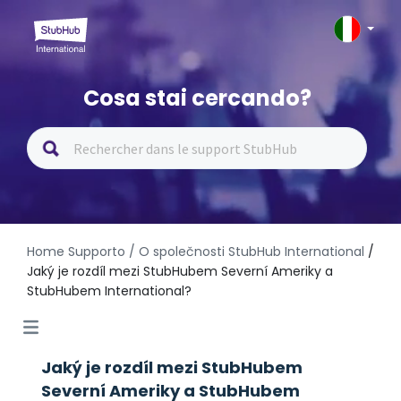
Cosa stai cercando?
Home Supporto
/ O společnosti StubHub International
/
Jaký je rozdíl mezi StubHubem Severní Ameriky a
StubHubem International?
Jaký je rozdíl mezi StubHubem
Severní Ameriky a StubHubem