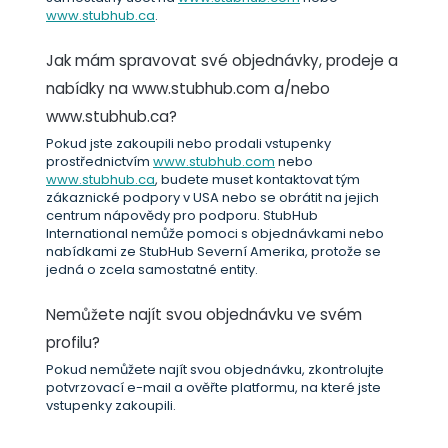
www.stubhub.ca
.
Jak mám spravovat své objednávky, prodeje a
nabídky na www.stubhub.com a/nebo
www.stubhub.ca?
Pokud jste zakoupili nebo prodali vstupenky
prostřednictvím
www.stubhub.com
nebo
www.stubhub.ca
, budete muset kontaktovat tým
zákaznické podpory v USA nebo se obrátit na jejich
centrum nápovědy pro podporu. StubHub
International nemůže pomoci s objednávkami nebo
nabídkami ze StubHub Severní Amerika, protože se
jedná o zcela samostatné entity.
Nemůžete najít svou objednávku ve svém
profilu?
Pokud nemůžete najít svou objednávku, zkontrolujte
potvrzovací e-mail a ověřte platformu, na které jste
vstupenky zakoupili.