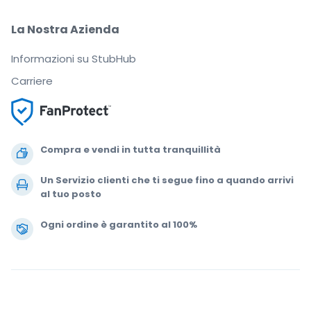
La Nostra Azienda
Informazioni su StubHub
Carriere
Compra e vendi in tutta tranquillità
Un Servizio clienti che ti segue fino a quando arrivi
al tuo posto
Ogni ordine è garantito al 100%
.
.