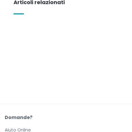
Articoli relazionati
Domande?
Aiuto Online