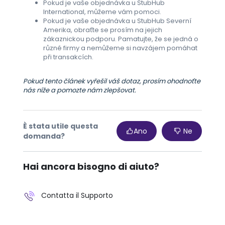
Pokud je vaše objednávka u StubHub
International, můžeme vám pomoci.
Pokud je vaše objednávka u StubHub Severní
Amerika, obraťte se prosím na jejich
zákaznickou podporu. Pamatujte, že se jedná o
různé firmy a nemůžeme si navzájem pomáhat
při transakcích.
Pokud tento článek vyřešil váš dotaz, prosím ohodnoťte
nás níže a pomozte nám zlepšovat.
È stata utile questa
Ano
Ne
domanda?
Hai ancora bisogno di aiuto?
Contatta il Supporto