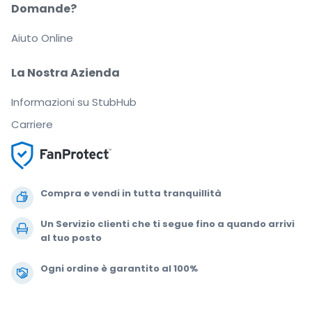
Domande?
Aiuto Online
La Nostra Azienda
Informazioni su StubHub
Carriere
Compra e vendi in tutta tranquillità
Un Servizio clienti che ti segue fino a quando arrivi
al tuo posto
Ogni ordine è garantito al 100%