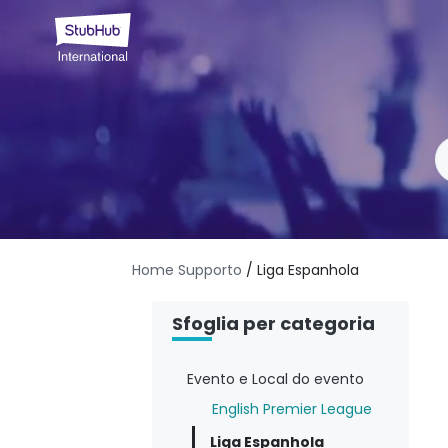
Home Supporto
/ Liga Espanhola
Sfoglia per categoria
Evento e Local do evento
English Premier League
Liga Espanhola