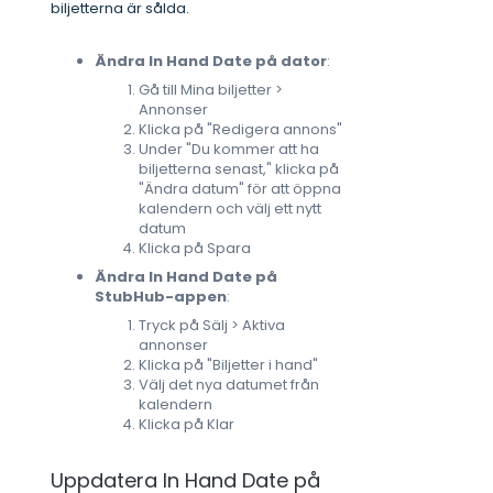
biljetterna är sålda.
Ändra In Hand Date på dator
:
Gå till Mina biljetter >
Annonser
Klicka på "Redigera annons"
Under "Du kommer att ha
biljetterna senast," klicka på
"Ändra datum" för att öppna
kalendern och välj ett nytt
datum
Klicka på Spara
Ändra In Hand Date på
StubHub-appen
:
Tryck på Sälj > Aktiva
annonser
Klicka på "Biljetter i hand"
Välj det nya datumet från
kalendern
Klicka på Klar
Uppdatera In Hand Date på