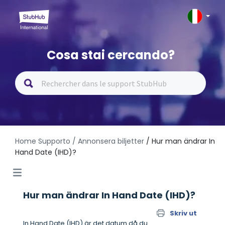
Cosa stai cercando?
Home Supporto
/ Annonsera biljetter
/ Hur man ändrar In
Hand Date (IHD)?
Hur man ändrar In Hand Date (IHD)?
Skriv ut
In Hand Date (IHD) är det datum då du