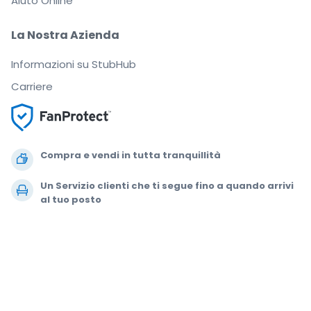
Aiuto Online
La Nostra Azienda
Informazioni su StubHub
Carriere
Compra e vendi in tutta tranquillità
Un Servizio clienti che ti segue fino a quando arrivi
al tuo posto
Ogni ordine è garantito al 100%
.
.