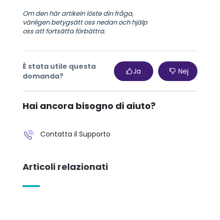
Om den här artikeln löste din fråga,
vänligen betygsätt oss nedan och hjälp
oss att fortsätta förbättra.
È stata utile questa
Ja
Nej
domanda?
Hai ancora bisogno di aiuto?
Contatta il Supporto
Articoli relazionati