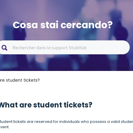
Cosa stai cercando?
re student tickets?
What are student tickets?
tudent tickets are reserved for individuals who possess a valid studen
vent.