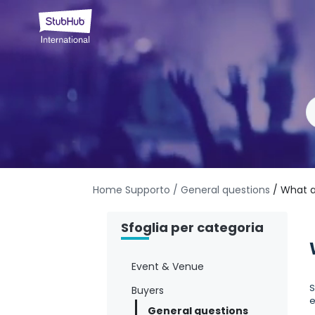
Home Supporto
/ General questions
/ What a
Sfoglia per categoria
Event & Venue
S
Buyers
e
General questions