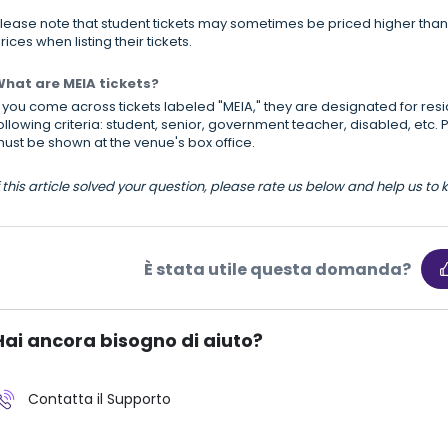
lease note that student tickets may sometimes be priced higher than r
rices when listing their tickets.
hat are MEIA tickets?
f you come across tickets labeled "MEIA," they are designated for res
ollowing criteria: student, senior, government teacher, disabled, etc. P
ust be shown at the venue's box office.
f this article solved your question, please rate us below and help us to
È stata utile questa domanda?
Hai ancora bisogno di aiuto?
Contatta il Supporto