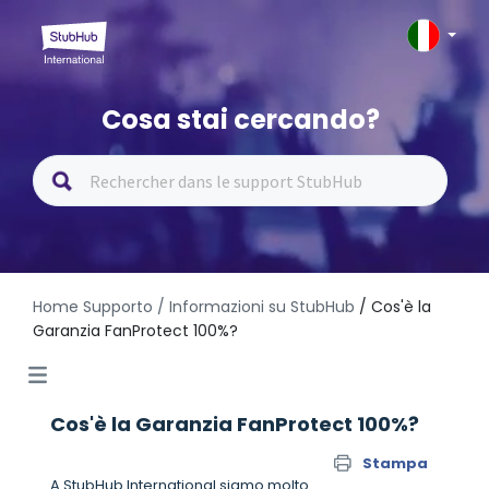
Cosa stai cercando?
Home Supporto
/ Informazioni su StubHub
/ Cos'è la
Garanzia FanProtect 100%?
Cos'è la Garanzia FanProtect 100%?
Stampa
A StubHub International siamo molto