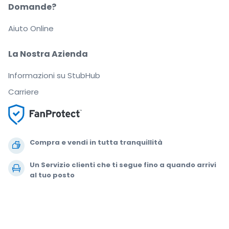
Domande?
Aiuto Online
La Nostra Azienda
Informazioni su StubHub
Carriere
Compra e vendi in tutta tranquillità
Un Servizio clienti che ti segue fino a quando arrivi
al tuo posto
Ogni ordine è garantito al 100%