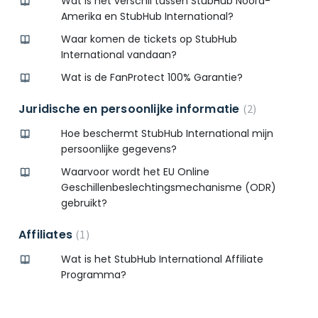
Wat is het verschil tussen StubHub Noord-
Amerika en StubHub International?
Waar komen de tickets op StubHub
International vandaan?
Wat is de FanProtect 100% Garantie?
Juridische en persoonlijke informatie
2
Hoe beschermt StubHub International mijn
persoonlijke gegevens?
Waarvoor wordt het EU Online
Geschillenbeslechtingsmechanisme (ODR)
gebruikt?
Affiliates
1
Wat is het StubHub International Affiliate
Programma?