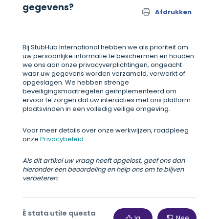
gegevens?
Afdrukken
Bij StubHub International hebben we als prioriteit om
uw persoonlijke informatie te beschermen en houden
we ons aan onze privacyverplichtingen, ongeacht
waar uw gegevens worden verzameld, verwerkt of
opgeslagen. We hebben strenge
beveiligingsmaatregelen geïmplementeerd om
ervoor te zorgen dat uw interacties met ons platform
plaatsvinden in een volledig veilige omgeving.
Voor meer details over onze werkwijzen, raadpleeg
onze
Privacybeleid
.
Als dit artikel uw vraag heeft opgelost, geef ons dan
hieronder een beoordeling en help ons om te blijven
verbeteren.
È stata utile questa
Ja
Nee