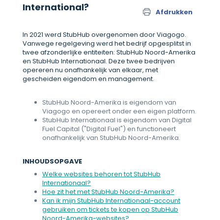
International?
Afdrukken
In 2021 werd StubHub overgenomen door Viagogo.
Vanwege regelgeving werd het bedrijf opgesplitst in
twee afzonderlijke entiteiten: StubHub Noord-Amerika
en StubHub Internationaal. Deze twee bedrijven
opereren nu onafhankelijk van elkaar, met
gescheiden eigendom en management.
StubHub Noord-Amerika is eigendom van
Viagogo en opereert onder een eigen platform.
StubHub Internationaal is eigendom van Digital
Fuel Capital ("Digital Fuel") en functioneert
onafhankelijk van StubHub Noord-Amerika.
INHOUDSOPGAVE
Welke websites behoren tot StubHub
Internationaal?
Hoe zit het met StubHub Noord-Amerika?
Kan ik mijn StubHub Internationaal-account
gebruiken om tickets te kopen op StubHub
Noord-Amerika-websites?