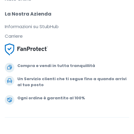
La Nostra Azienda
Informazioni su StubHub
Carriere
Compra e vendi in tutta tranquillità
Un Servizio clienti che ti segue fino a quando arrivi
al tuo posto
Ogni ordine è garantito al 100%
.
.