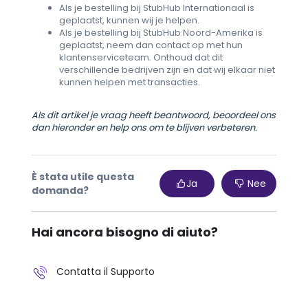
Als je bestelling bij StubHub Internationaal is
geplaatst, kunnen wij je helpen.
Als je bestelling bij StubHub Noord-Amerika is
geplaatst, neem dan contact op met hun
klantenserviceteam. Onthoud dat dit
verschillende bedrijven zijn en dat wij elkaar niet
kunnen helpen met transacties.
Als dit artikel je vraag heeft beantwoord, beoordeel ons
dan hieronder en help ons om te blijven verbeteren.
È stata utile questa
Ja
Nee
domanda?
Hai ancora bisogno di aiuto?
Contatta il Supporto