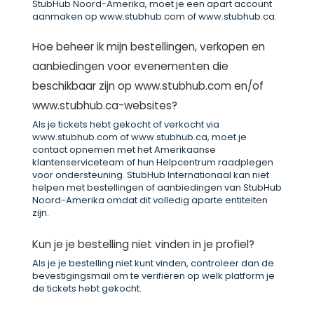
StubHub Noord-Amerika, moet je een apart account
aanmaken op www.stubhub.com of www.stubhub.ca.
Hoe beheer ik mijn bestellingen, verkopen en
aanbiedingen voor evenementen die
beschikbaar zijn op www.stubhub.com en/of
www.stubhub.ca-websites?
Als je tickets hebt gekocht of verkocht via
www.stubhub.com of www.stubhub.ca, moet je
contact opnemen met het Amerikaanse
klantenserviceteam of hun Helpcentrum raadplegen
voor ondersteuning. StubHub Internationaal kan niet
helpen met bestellingen of aanbiedingen van StubHub
Noord-Amerika omdat dit volledig aparte entiteiten
zijn.
Kun je je bestelling niet vinden in je profiel?
Als je je bestelling niet kunt vinden, controleer dan de
bevestigingsmail om te verifiëren op welk platform je
de tickets hebt gekocht.