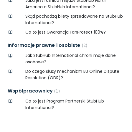
Jaka jest różnica między StubHub North
America a StubHub International?
Skąd pochodzą bilety sprzedawane na StubHub
International?
Co to jest Gwarancja FanProtect 100%?
Informacje prawne i osobiste
2
Jak StubHub International chroni moje dane
osobowe?
Do czego służy mechanizm EU Online Dispute
Resolution (ODR)?
Współpracownicy
1
Co to jest Program Partnerski StubHub
International?