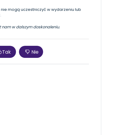
ale nie mogą uczestniczyć w wydarzeniu lub
.
móż nam w dalszym doskonaleniu.
Tak
Nie