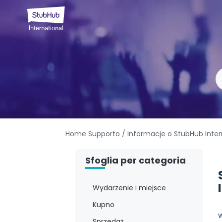
Home Supporto
/ Informacje o StubHub Inter
Sfoglia per categoria
Wydarzenie i miejsce
Kupno
W
Sprzedaż