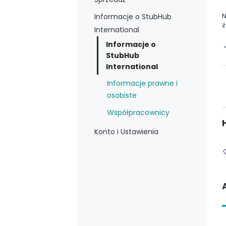
N
Informacje o StubHub
z
International
Informacje o
J
StubHub
International
Informacje prawne i
osobiste
Współpracownicy
Konto i Ustawienia