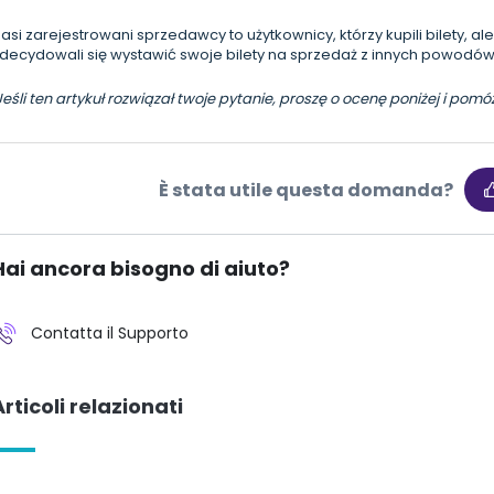
asi zarejestrowani sprzedawcy to użytkownicy, którzy kupili bilety, 
decydowali się wystawić swoje bilety na sprzedaż z innych powodów
eśli ten artykuł rozwiązał twoje pytanie, proszę o ocenę poniżej i po
È stata utile questa domanda?
Hai ancora bisogno di aiuto?
Contatta il Supporto
Articoli relazionati