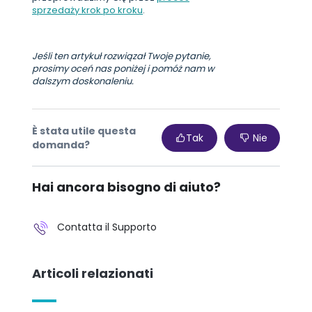
sprzedaży krok po kroku
.
Jeśli ten artykuł rozwiązał Twoje pytanie,
prosimy oceń nas poniżej i pomóż nam w
dalszym doskonaleniu.
È stata utile questa
Tak
Nie
domanda?
Hai ancora bisogno di aiuto?
Contatta il Supporto
Articoli relazionati