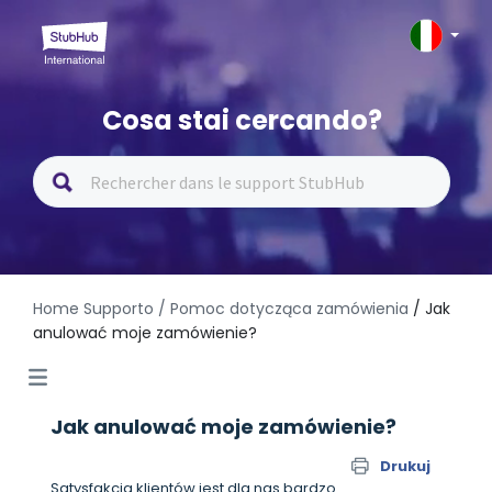
Cosa stai cercando?
Home Supporto
/ Pomoc dotycząca zamówienia
/ Jak
anulować moje zamówienie?
Jak anulować moje zamówienie?
Drukuj
Satysfakcja klientów jest dla nas bardzo