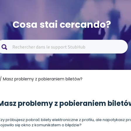
Cosa stai cercando?
/ Masz problemy z pobieraniem biletów?
Masz problemy z pobieraniem biletó
zy próbujesz pobrać bilety elektroniczne z profilu, ale napotykasz pro
ojawiło się okno z komunikatem o błędzie?