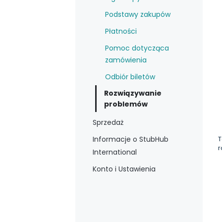
Podstawy zakupów
Płatności
Pomoc dotycząca
zamówienia
Odbiór biletów
Rozwiązywanie
problemów
Sprzedaż
T
Informacje o StubHub
r
International
Konto i Ustawienia