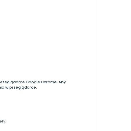
 przeglądarce Google Chrome. Aby
ia w przeglądarce.
ety.