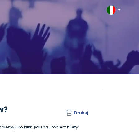
w?
Drukuj
blemy? Po kliknięciu na „Pobierz bilety”