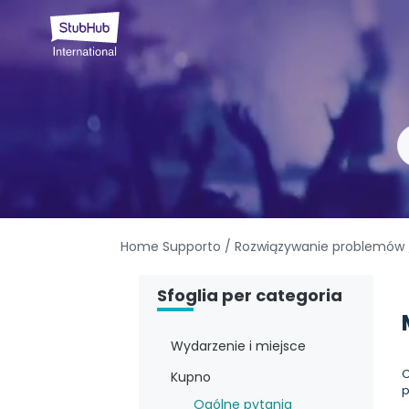
Home Supporto
/ Rozwiązywanie problemów
Sfoglia per categoria
Wydarzenie i miejsce
C
Kupno
p
Ogólne pytania