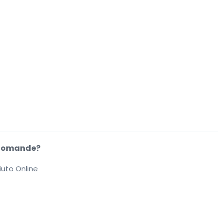
Domande?
iuto Online