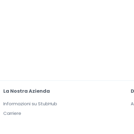
La Nostra Azienda
Informazioni su StubHub
A
Carriere
al