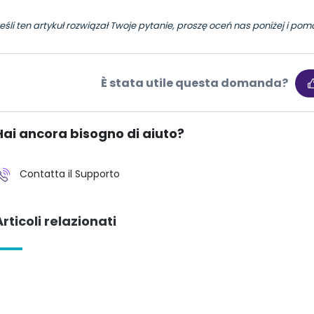
eśli ten artykuł rozwiązał Twoje pytanie, proszę oceń nas poniżej i pom
È stata utile questa domanda?
Hai ancora bisogno di aiuto?
Contatta il Supporto
Articoli relazionati