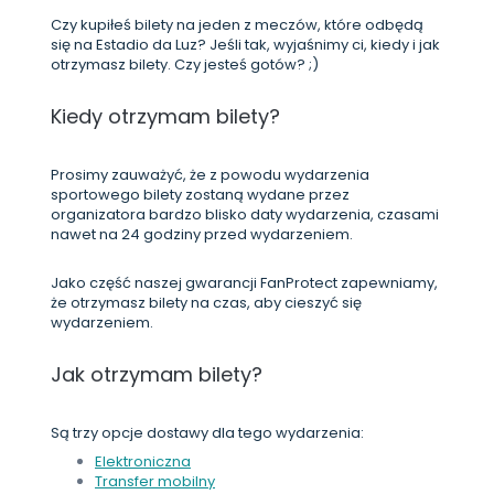
Czy kupiłeś bilety na jeden z meczów, które odbędą
się na Estadio da Luz? Jeśli tak, wyjaśnimy ci, kiedy i jak
otrzymasz bilety. Czy jesteś gotów? ;)
Kiedy otrzymam bilety?
Prosimy zauważyć, że z powodu wydarzenia
sportowego bilety zostaną wydane przez
organizatora bardzo blisko daty wydarzenia, czasami
nawet na 24 godziny przed wydarzeniem.
Jako część naszej gwarancji FanProtect zapewniamy,
że otrzymasz bilety na czas, aby cieszyć się
wydarzeniem.
Jak otrzymam bilety?
Są trzy opcje dostawy dla tego wydarzenia:
Elektroniczna
Transfer mobilny