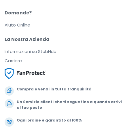
Domande?
Aiuto Online
La Nostra Azienda
Informazioni su StubHub
Carriere
Compra e vendi in tutta tranquillità
Un Servizio clienti che ti segue fino a quando arrivi
al tuo posto
Ogni ordine è garantito al 100%