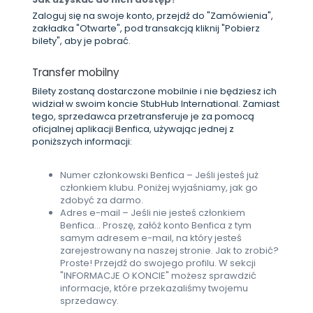
Zaloguj się na swoje konto, przejdź do "Zamówienia",
zakładka "Otwarte", pod transakcją kliknij "Pobierz
bilety", aby je pobrać.
Transfer mobilny
Bilety zostaną dostarczone mobilnie i nie będziesz ich
widział w swoim koncie StubHub International. Zamiast
tego, sprzedawca przetransferuje je za pomocą
oficjalnej aplikacji Benfica, używając jednej z
poniższych informacji:
Numer członkowski Benfica – Jeśli jesteś już
członkiem klubu. Poniżej wyjaśniamy, jak go
zdobyć za darmo.
Adres e-mail – Jeśli nie jesteś członkiem
Benfica... Proszę, załóż konto Benfica z tym
samym adresem e-mail, na który jesteś
zarejestrowany na naszej stronie. Jak to zrobić?
Proste! Przejdź do swojego profilu. W sekcji
"INFORMACJE O KONCIE" możesz sprawdzić
informacje, które przekazaliśmy twojemu
sprzedawcy.