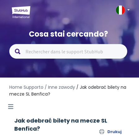
Cosa stai cercando?
Home Supporto
/ Inne zawody
/ Jak odebrać bilety na
mecze SL Benfica?
Jak odebrać bilety na mecze SL
Benfica?
Drukuj