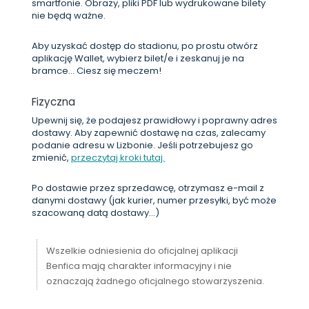
smartfonie. Obrazy, pliki PDF lub wydrukowane bilety
nie będą ważne.
Aby uzyskać dostęp do stadionu, po prostu otwórz
aplikację Wallet, wybierz bilet/e i zeskanuj je na
bramce... Ciesz się meczem!
Fizyczna
Upewnij się, że podajesz prawidłowy i poprawny adres
dostawy. Aby zapewnić dostawę na czas, zalecamy
podanie adresu w Lizbonie. Jeśli potrzebujesz go
zmienić,
przeczytaj kroki tutaj.
Po dostawie przez sprzedawcę, otrzymasz e-mail z
danymi dostawy (jak kurier, numer przesyłki, być może
szacowaną datą dostawy...)
Wszelkie odniesienia do oficjalnej aplikacji
Benfica mają charakter informacyjny i nie
oznaczają żadnego oficjalnego stowarzyszenia.