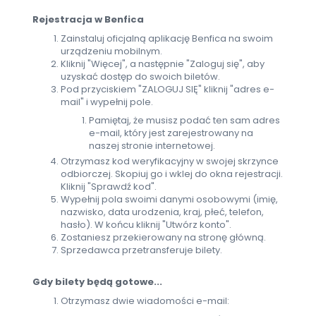
Rejestracja w Benfica
Zainstaluj oficjalną aplikację Benfica na swoim
urządzeniu mobilnym.
Kliknij "Więcej", a następnie "Zaloguj się", aby
uzyskać dostęp do swoich biletów.
Pod przyciskiem "ZALOGUJ SIĘ" kliknij "adres e-
mail" i wypełnij pole.
Pamiętaj, że musisz podać ten sam adres
e-mail, który jest zarejestrowany na
naszej stronie internetowej.
Otrzymasz kod weryfikacyjny w swojej skrzynce
odbiorczej. Skopiuj go i wklej do okna rejestracji.
Kliknij "Sprawdź kod".
Wypełnij pola swoimi danymi osobowymi (imię,
nazwisko, data urodzenia, kraj, płeć, telefon,
hasło). W końcu kliknij "Utwórz konto".
Zostaniesz przekierowany na stronę główną.
Sprzedawca przetransferuje bilety.
Gdy bilety będą gotowe...
Otrzymasz dwie wiadomości e-mail: