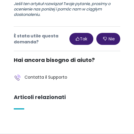
Jeśli ten artykuł rozwiązał Twoje pytanie, prosimy o
ocenienie nas poniżej i pomóc nam w ciągłym
doskonaleniu.
È stata utile questa
Tak
Nie
domanda?
Hai ancora bisogno di aiuto?
Contatta il Supporto
Articoli relazionati