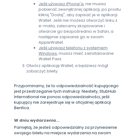
Jeśli używasz iPhone'a
, nie musisz
pobierać zewnętrznej aplikacji, po prostu
kliknij "Dodaj", aby zapisać je w aplikacji
Wallet. Jeśli nie możesz otworzyć linku z
e-maila, zalecamy skopiowanie i
otwarcie go bezpośrednio w Safari, a
następnie zapisanie go w swoim
AppleWallet.
Jeśli używasz telefonu z systemem
Windows
, musisz mieć zainstalowane
Wallet Pass.
Otwórz aplikację Wallet, a będziesz mógł
zobaczyć bilety.
Przypominamy, że to odpowiedzialność kupującego
jest przestrzeganie tych instrukcji. Niestety, StubHub
International nie ponosi odpowiedzialności, jeśli
kupujący nie zarejestruje się w oficjalnej aplikacji
Benfica.
W dniu wydarzenia...
Pamiętaj, że jesteś odpowiedzialny za przyniesienie
swojego biletu na miejsce wydarzenia na swoim