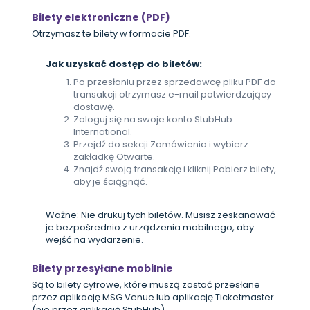
Bilety elektroniczne (PDF)
Otrzymasz te bilety w formacie PDF.
Jak uzyskać dostęp do biletów:
Po przesłaniu przez sprzedawcę pliku PDF do
transakcji otrzymasz e-mail potwierdzający
dostawę.
Zaloguj się na swoje konto StubHub
International.
Przejdź do sekcji Zamówienia i wybierz
zakładkę Otwarte.
Znajdź swoją transakcję i kliknij Pobierz bilety,
aby je ściągnąć.
Ważne: Nie drukuj tych biletów. Musisz zeskanować
je bezpośrednio z urządzenia mobilnego, aby
wejść na wydarzenie.
Bilety przesyłane mobilnie
Są to bilety cyfrowe, które muszą zostać przesłane
przez aplikację MSG Venue lub aplikację Ticketmaster
(nie przez aplikację StubHub).