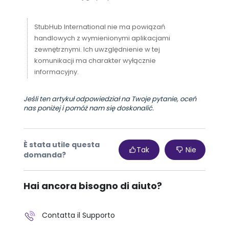
StubHub International nie ma powiązań
handlowych z wymienionymi aplikacjami
zewnętrznymi. Ich uwzględnienie w tej
komunikacji ma charakter wyłącznie
informacyjny.
Jeśli ten artykuł odpowiedział na Twoje pytanie, oceń
nas poniżej i pomóż nam się doskonalić.
È stata utile questa
Tak
Nie
domanda?
Hai ancora bisogno di aiuto?
Contatta il Supporto