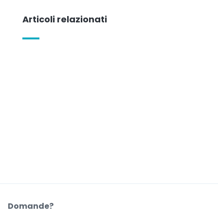
Articoli relazionati
Domande?