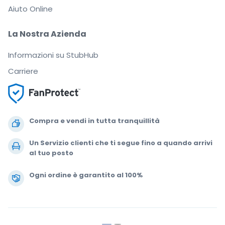
Aiuto Online
La Nostra Azienda
Informazioni su StubHub
Carriere
Compra e vendi in tutta tranquillità
Un Servizio clienti che ti segue fino a quando arrivi
al tuo posto
Ogni ordine è garantito al 100%