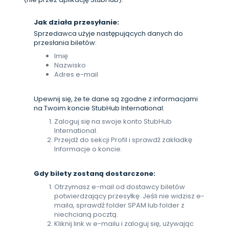
Jak działa przesyłanie:
Sprzedawca użyje następujących danych do
przesłania biletów:
Imię
Nazwisko
Adres e-mail
Upewnij się, że te dane są zgodne z informacjami
na Twoim koncie StubHub International:
Zaloguj się na swoje konto StubHub
International.
Przejdź do sekcji Profil i sprawdź zakładkę
Informacje o koncie.
Gdy bilety zostaną dostarczone:
Otrzymasz e-mail od dostawcy biletów
potwierdzający przesyłkę. Jeśli nie widzisz e-
maila, sprawdź folder SPAM lub folder z
niechcianą pocztą.
Kliknij link w e-mailu i zaloguj się, używając