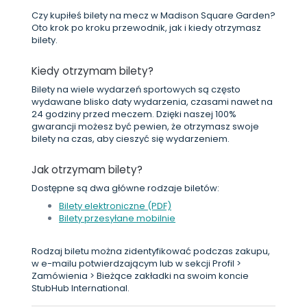
Czy kupiłeś bilety na mecz w Madison Square Garden?
Oto krok po kroku przewodnik, jak i kiedy otrzymasz
bilety.
Kiedy otrzymam bilety?
Bilety na wiele wydarzeń sportowych są często
wydawane blisko daty wydarzenia, czasami nawet na
24 godziny przed meczem. Dzięki naszej 100%
gwarancji możesz być pewien, że otrzymasz swoje
bilety na czas, aby cieszyć się wydarzeniem.
Jak otrzymam bilety?
Dostępne są dwa główne rodzaje biletów:
Bilety elektroniczne (PDF)
Bilety przesyłane mobilnie
Rodzaj biletu można zidentyfikować podczas zakupu,
w e-mailu potwierdzającym lub w sekcji Profil >
Zamówienia > Bieżące zakładki na swoim koncie
StubHub International.