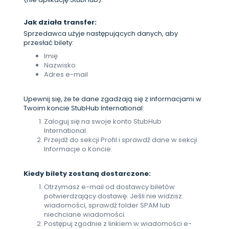
Jak działa transfer:
Sprzedawca użyje następujących danych, aby
przesłać bilety:
Imię
Nazwisko
Adres e-mail
Upewnij się, że te dane zgadzają się z informacjami w
Twoim koncie StubHub International:
Zaloguj się na swoje konto StubHub
International.
Przejdź do sekcji Profil i sprawdź dane w sekcji
Informacje o Koncie.
Kiedy bilety zostaną dostarczone:
Otrzymasz e-mail od dostawcy biletów
potwierdzający dostawę. Jeśli nie widzisz
wiadomości, sprawdź folder SPAM lub
niechciane wiadomości.
Postępuj zgodnie z linkiem w wiadomości e-