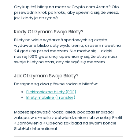
Czy kupiłeś bilety na mecz w Crypto.com Arena? Oto
przewodnik krok po kroku, aby upewnić się, że wiesz,
jak i kiedy je otrzymać.
Kiedy Otrzymam Swoje Bilety?
Bilety na wiele wydarzeń sportowych są często
wydawane blisko daty wydarzenia, czasem nawet na
24 godziny przed meczem. Nie martw się – dzięki
naszej 100% gwarancji upewniamy się, że otrzymasz
swoje bilety na czas, aby cieszyć się meczem.
Jak Otrzymam Swoje Bilety?
Dostępne są dwa główne rodzaje biletów:
Elektroniczne bilety (PDF)
Bilety mobilne (Transfer)
Możesz sprawdzić rodzaj biletu podczas finalizacji
zakupu, w e-mailu z potwierdzeniem lub w sekcji Profil
> Zamówienia > Obecna zakładka na swoim koncie
StubHub International.