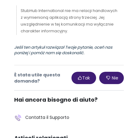
StubHub International nie ma relacji handlowych
z wymienioną aplikacją strony trzeciej. Jej
uwzględnienie w tej komunikacji ma wyłącznie
charakter informacyjny.
Jeśli ten artykuł rozwiązał Twoje pytanie, oceń nas
poniżej i pomóż nam się doskonalić.
È stata utile questa
Tak
Nie
domanda?
Hai ancora bisogno di aiuto?
Contatta il Supporto
Articoli relazionati