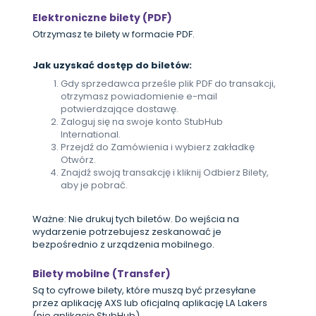
Elektroniczne bilety (PDF)
Otrzymasz te bilety w formacie PDF.
Jak uzyskać dostęp do biletów:
Gdy sprzedawca prześle plik PDF do transakcji,
otrzymasz powiadomienie e-mail
potwierdzające dostawę.
Zaloguj się na swoje konto StubHub
International.
Przejdź do Zamówienia i wybierz zakładkę
Otwórz.
Znajdź swoją transakcję i kliknij Odbierz Bilety,
aby je pobrać.
Ważne: Nie drukuj tych biletów. Do wejścia na
wydarzenie potrzebujesz zeskanować je
bezpośrednio z urządzenia mobilnego.
Bilety mobilne (Transfer)
Są to cyfrowe bilety, które muszą być przesyłane
przez aplikację AXS lub oficjalną aplikację LA Lakers
(nie aplikację StubHub).