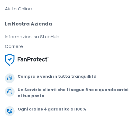
Aiuto Online
La Nostra Azienda
Informazioni su StubHub
Carriere
Compra e vendi in tutta tranquillità
Un Servizio clienti che ti segue fino a quando arrivi
al tuo posto
Ogni ordine è garantito al 100%