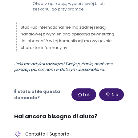
Otwórz aplikację, wybierz swój bilet i
zeskanuj go przy bramce.
StubHub International nie ma żadnej relacji
handlowej z wymienioną aplikacją zewnętrzną.
Jej obecność w tej komunikacji ma wyłącznie
charakter informacyjny.
Jeśli ten artykuł rozwiązał Twoje pytanie, oceń nas
poniżej i pomóż nam w dalszym doskonaleniu.
È stata utile questa
Tak
Nie
domanda?
Hai ancora bisogno di aiuto?
Contatta il Supporto