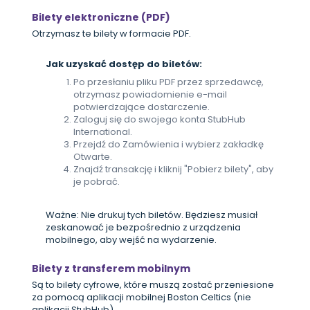
Bilety elektroniczne (PDF)
Otrzymasz te bilety w formacie PDF.
Jak uzyskać dostęp do biletów:
Po przesłaniu pliku PDF przez sprzedawcę,
otrzymasz powiadomienie e-mail
potwierdzające dostarczenie.
Zaloguj się do swojego konta StubHub
International.
Przejdź do Zamówienia i wybierz zakładkę
Otwarte.
Znajdź transakcję i kliknij "Pobierz bilety", aby
je pobrać.
Ważne: Nie drukuj tych biletów. Będziesz musiał
zeskanować je bezpośrednio z urządzenia
mobilnego, aby wejść na wydarzenie.
Bilety z transferem mobilnym
Są to bilety cyfrowe, które muszą zostać przeniesione
za pomocą aplikacji mobilnej Boston Celtics (nie
aplikacji StubHub).