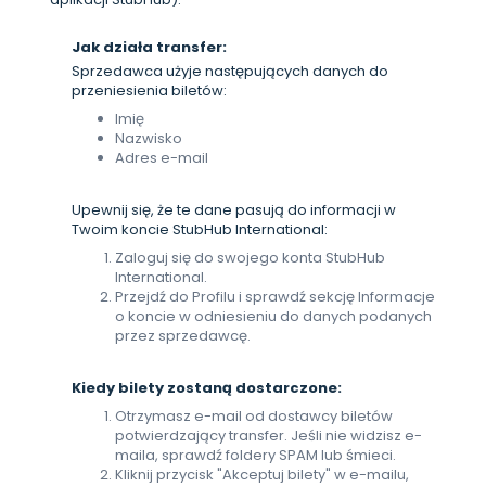
Jak działa transfer:
Sprzedawca użyje następujących danych do
przeniesienia biletów:
Imię
Nazwisko
Adres e-mail
Upewnij się, że te dane pasują do informacji w
Twoim koncie StubHub International:
Zaloguj się do swojego konta StubHub
International.
Przejdź do Profilu i sprawdź sekcję Informacje
o koncie w odniesieniu do danych podanych
przez sprzedawcę.
Kiedy bilety zostaną dostarczone:
Otrzymasz e-mail od dostawcy biletów
potwierdzający transfer. Jeśli nie widzisz e-
maila, sprawdź foldery SPAM lub śmieci.
Kliknij przycisk "Akceptuj bilety" w e-mailu,