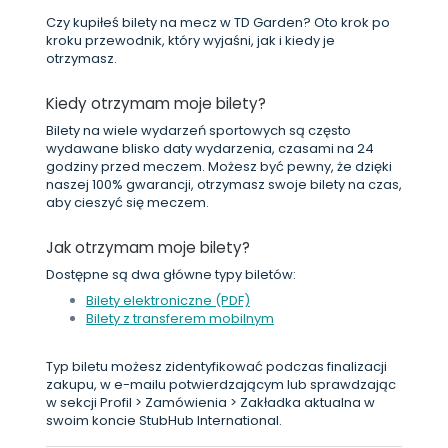
Czy kupiłeś bilety na mecz w TD Garden? Oto krok po
kroku przewodnik, który wyjaśni, jak i kiedy je
otrzymasz.
Kiedy otrzymam moje bilety?
Bilety na wiele wydarzeń sportowych są często
wydawane blisko daty wydarzenia, czasami na 24
godziny przed meczem. Możesz być pewny, że dzięki
naszej 100% gwarancji, otrzymasz swoje bilety na czas,
aby cieszyć się meczem.
Jak otrzymam moje bilety?
Dostępne są dwa główne typy biletów:
Bilety elektroniczne (PDF)
Bilety z transferem mobilnym
Typ biletu możesz zidentyfikować podczas finalizacji
zakupu, w e-mailu potwierdzającym lub sprawdzając
w sekcji Profil > Zamówienia > Zakładka aktualna w
swoim koncie StubHub International.