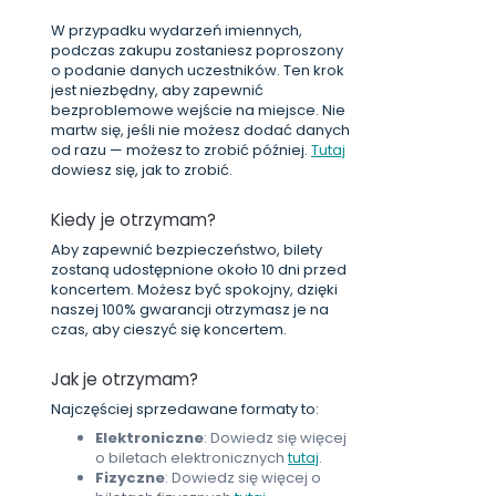
W przypadku wydarzeń imiennych,
podczas zakupu zostaniesz poproszony
o podanie danych uczestników. Ten krok
jest niezbędny, aby zapewnić
bezproblemowe wejście na miejsce. Nie
martw się, jeśli nie możesz dodać danych
od razu — możesz to zrobić później.
Tutaj
dowiesz się, jak to zrobić.
Kiedy je otrzymam?
Aby zapewnić bezpieczeństwo, bilety
zostaną udostępnione około 10 dni przed
koncertem. Możesz być spokojny, dzięki
naszej 100% gwarancji otrzymasz je na
czas, aby cieszyć się koncertem.
Jak je otrzymam?
Najczęściej sprzedawane formaty to:
Elektroniczne
: Dowiedz się więcej
o biletach elektronicznych
tutaj
.
Fizyczne
: Dowiedz się więcej o