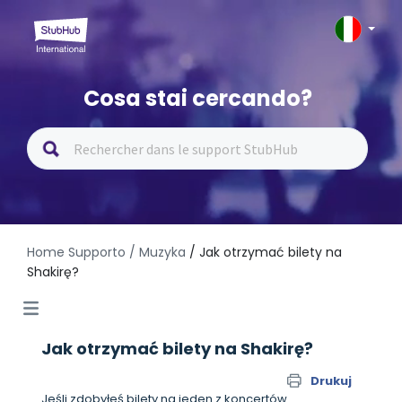
Cosa stai cercando?
Home Supporto
/ Muzyka
/ Jak otrzymać bilety na
Shakirę?
Jak otrzymać bilety na Shakirę?
Drukuj
Jeśli zdobyłeś bilety na jeden z koncertów