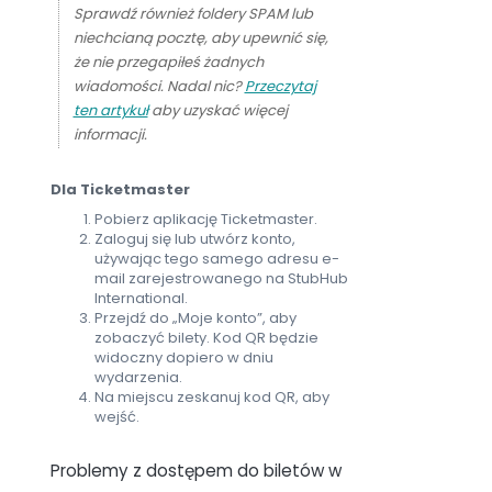
Sprawdź również foldery SPAM lub
niechcianą pocztę, aby upewnić się,
że nie przegapiłeś żadnych
wiadomości. Nadal nic?
Przeczytaj
ten artykuł
aby uzyskać więcej
informacji.
Dla Ticketmaster
Pobierz aplikację Ticketmaster.
Zaloguj się lub utwórz konto,
używając tego samego adresu e-
mail zarejestrowanego na StubHub
International.
Przejdź do „Moje konto”, aby
zobaczyć bilety. Kod QR będzie
widoczny dopiero w dniu
wydarzenia.
Na miejscu zeskanuj kod QR, aby
wejść.
Problemy z dostępem do biletów w