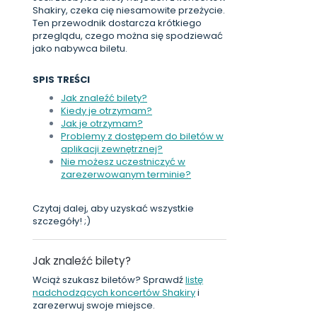
Shakiry, czeka cię niesamowite przeżycie.
Ten przewodnik dostarcza krótkiego
przeglądu, czego można się spodziewać
jako nabywca biletu.
SPIS TREŚCI
Jak znaleźć bilety?
Kiedy je otrzymam?
Jak je otrzymam?
Problemy z dostępem do biletów w
aplikacji zewnętrznej?
Nie możesz uczestniczyć w
zarezerwowanym terminie?
Czytaj dalej, aby uzyskać wszystkie
szczegóły! ;)
Jak znaleźć bilety?
Wciąż szukasz biletów? Sprawdź
listę
nadchodzących koncertów Shakiry
i
zarezerwuj swoje miejsce.