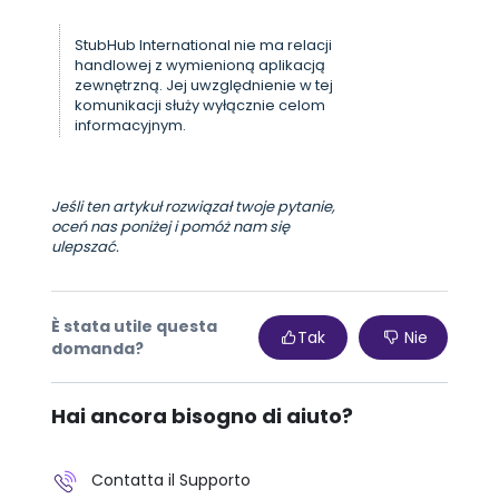
StubHub International nie ma relacji
handlowej z wymienioną aplikacją
zewnętrzną. Jej uwzględnienie w tej
komunikacji służy wyłącznie celom
informacyjnym.
Jeśli ten artykuł rozwiązał twoje pytanie,
oceń nas poniżej i pomóż nam się
ulepszać.
È stata utile questa
Tak
Nie
domanda?
Hai ancora bisogno di aiuto?
Contatta il Supporto