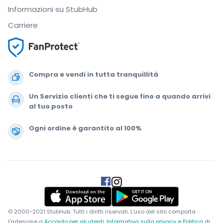
Informazioni su StubHub
Carriere
Compra e vendi in tutta tranquillità
Un Servizio clienti che ti segue fino a quando arrivi
al tuo posto
Ogni ordine è garantito al 100%
.
.
.
.
© 2000-2021 StubHub. Tutti i diritti riservati. L'uso del sito comporta
l'adesione a
Accordo per gli utenti, Informativa sulla privacy e Politica di