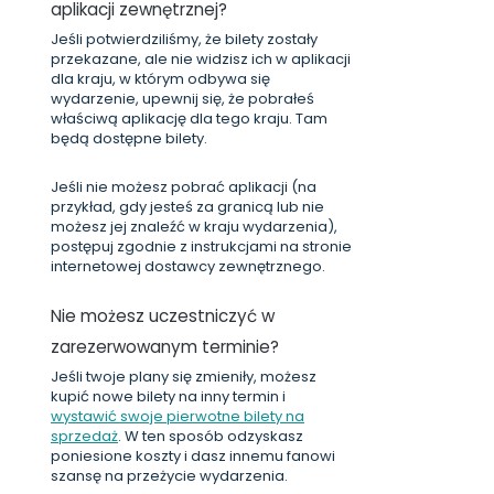
aplikacji zewnętrznej?
Jeśli potwierdziliśmy, że bilety zostały
przekazane, ale nie widzisz ich w aplikacji
dla kraju, w którym odbywa się
wydarzenie, upewnij się, że pobrałeś
właściwą aplikację dla tego kraju. Tam
będą dostępne bilety.
Jeśli nie możesz pobrać aplikacji (na
przykład, gdy jesteś za granicą lub nie
możesz jej znaleźć w kraju wydarzenia),
postępuj zgodnie z instrukcjami na stronie
internetowej dostawcy zewnętrznego.
Nie możesz uczestniczyć w
zarezerwowanym terminie?
Jeśli twoje plany się zmieniły, możesz
kupić nowe bilety na inny termin i
wystawić swoje pierwotne bilety na
sprzedaż
. W ten sposób odzyskasz
poniesione koszty i dasz innemu fanowi
szansę na przeżycie wydarzenia.