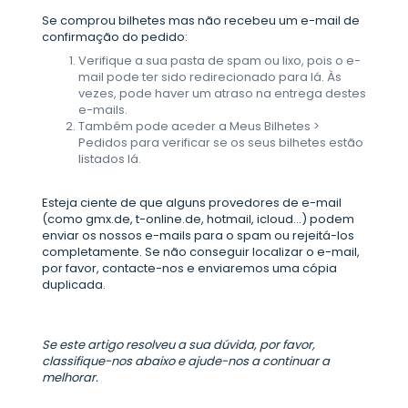
Se comprou bilhetes mas não recebeu um e-mail de
confirmação do pedido:
Verifique a sua pasta de spam ou lixo, pois o e-
mail pode ter sido redirecionado para lá. Às
vezes, pode haver um atraso na entrega destes
e-mails.
Também pode aceder a Meus Bilhetes >
Pedidos para verificar se os seus bilhetes estão
listados lá.
Esteja ciente de que alguns provedores de e-mail
(como gmx.de, t-online.de, hotmail, icloud...) podem
enviar os nossos e-mails para o spam ou rejeitá-los
completamente. Se não conseguir localizar o e-mail,
por favor, contacte-nos e enviaremos uma cópia
duplicada.
Se este artigo resolveu a sua dúvida, por favor,
classifique-nos abaixo e ajude-nos a continuar a
melhorar.