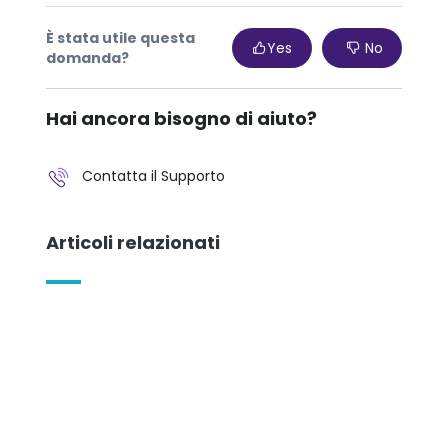
È stata utile questa
Yes
No
domanda?
Hai ancora bisogno di aiuto?
Contatta il Supporto
Articoli relazionati