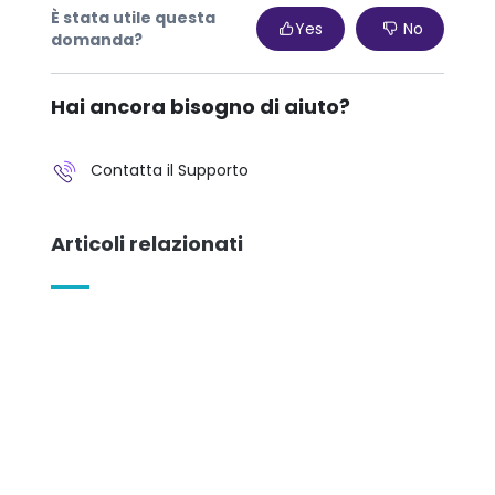
È stata utile questa
Yes
No
domanda?
Hai ancora bisogno di aiuto?
Contatta il Supporto
Articoli relazionati