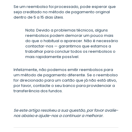
Se um reembolso foi processado, pode esperar que
seja creditado no método de pagamento original
dentro de 5 a 15 dias úteis.
Nota: Devido a problemas técnicos, alguns
reembolsos podem demorar um pouco mais
do que o habitual a aparecer. Não é necessário
contactar-nos — garantimos que estamos a
trabalhar para concluir todos os reembolsos o
mais rapidamente possível.
Infelizmente, não podemos emitir reembolsos para
um método de pagamento diferente. Se o reembolso
for direcionado para um cartão que já não está ativo,
por favor, contacte o seu banco para providenciar a
transferência dos fundos.
Se este artigo resolveu a sua questão, por favor avalie-
nos abaixo e ajude-nos a continuar a melhorar.