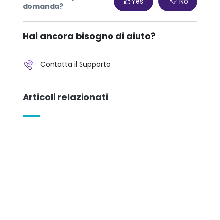
Yes
No
domanda?
Hai ancora bisogno di aiuto?
Contatta il Supporto
Articoli relazionati