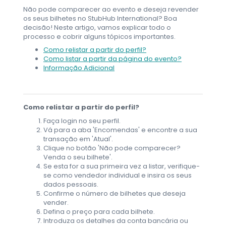
Não pode comparecer ao evento e deseja revender
os seus bilhetes no StubHub International? Boa
decisão! Neste artigo, vamos explicar todo o
processo e cobrir alguns tópicos importantes.
Como relistar a partir do perfil?
Como listar a partir da página do evento?
Informação Adicional
Como relistar a partir do perfil?
Faça login no seu perfil.
Vá para a aba 'Encomendas' e encontre a sua
transação em 'Atual'.
Clique no botão 'Não pode comparecer?
Venda o seu bilhete'.
Se esta for a sua primeira vez a listar, verifique-
se como vendedor individual e insira os seus
dados pessoais.
Confirme o número de bilhetes que deseja
vender.
Defina o preço para cada bilhete.
Introduza os detalhes da conta bancária ou