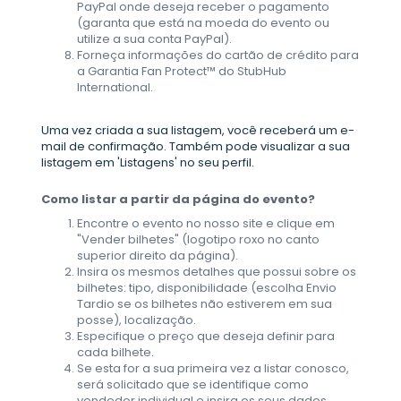
PayPal onde deseja receber o pagamento
(garanta que está na moeda do evento ou
utilize a sua conta PayPal).
Forneça informações do cartão de crédito para
a Garantia Fan Protect™ do StubHub
International.
Uma vez criada a sua listagem, você receberá um e-
mail de confirmação. Também pode visualizar a sua
listagem em 'Listagens' no seu perfil.
Como listar a partir da página do evento?
Encontre o evento no nosso site e clique em
"Vender bilhetes" (logotipo roxo no canto
superior direito da página).
Insira os mesmos detalhes que possui sobre os
bilhetes: tipo, disponibilidade (escolha Envio
Tardio se os bilhetes não estiverem em sua
posse), localização.
Especifique o preço que deseja definir para
cada bilhete.
Se esta for a sua primeira vez a listar conosco,
será solicitado que se identifique como
vendedor individual e insira os seus dados