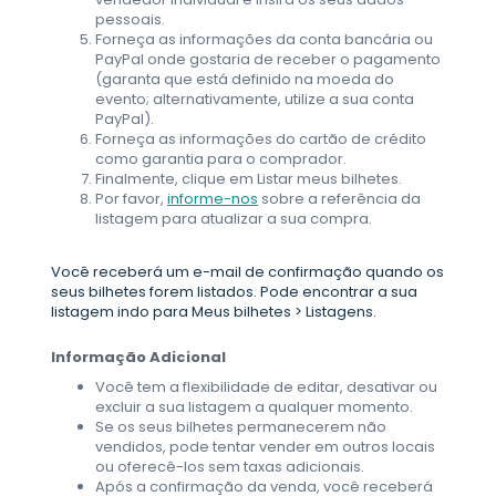
pessoais.
Forneça as informações da conta bancária ou
PayPal onde gostaria de receber o pagamento
(garanta que está definido na moeda do
evento; alternativamente, utilize a sua conta
PayPal).
Forneça as informações do cartão de crédito
como garantia para o comprador.
Finalmente, clique em Listar meus bilhetes.
Por favor,
informe-nos
sobre a referência da
listagem para atualizar a sua compra.
Você receberá um e-mail de confirmação quando os
seus bilhetes forem listados. Pode encontrar a sua
listagem indo para Meus bilhetes > Listagens.
Informação Adicional
Você tem a flexibilidade de editar, desativar ou
excluir a sua listagem a qualquer momento.
Se os seus bilhetes permanecerem não
vendidos, pode tentar vender em outros locais
ou oferecê-los sem taxas adicionais.
Após a confirmação da venda, você receberá