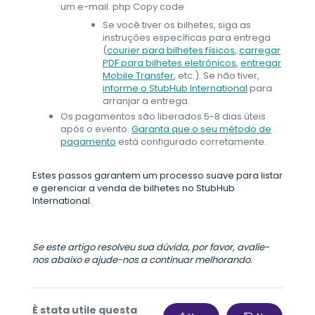
um e-mail. php Copy code
Se você tiver os bilhetes, siga as
instruções específicas para entrega
(
courier para bilhetes físicos
,
carregar
PDF para bilhetes eletrónicos
,
entregar
Mobile Transfer
, etc.). Se não tiver,
informe o StubHub International
para
arranjar a entrega.
Os pagamentos são liberados 5-8 dias úteis
após o evento.
Garanta que o seu método de
pagamento
está configurado corretamente.
Estes passos garantem um processo suave para listar
e gerenciar a venda de bilhetes no StubHub
International.
Se este artigo resolveu sua dúvida, por favor, avalie-
nos abaixo e ajude-nos a continuar melhorando.
È stata utile questa