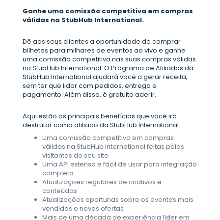
Ganhe uma comissão competitiva em compras
válidas na StubHub International.
Dê aos seus clientes a oportunidade de comprar
bilhetes para milhares de eventos ao vivo e ganhe
uma comissão competitiva nas suas compras válidas
na StubHub International. O Programa de Afiliados da
StubHub International ajudará você a gerar receita,
sem ter que lidar com pedidos, entrega e
pagamento. Além disso, é gratuito aderir.
Aqui estão os principais benefícios que você irá
desfrutar como afiliado da StubHub International:
Uma comissão competitiva em compras
válidas na StubHub International feitas pelos
visitantes do seu site
Uma API extensa e fácil de usar para integração
completa
Atualizações regulares de criativos e
conteúdos
Atualizações oportunas sobre os eventos mais
vendidos e novas ofertas
Mais de uma década de experiência líder em