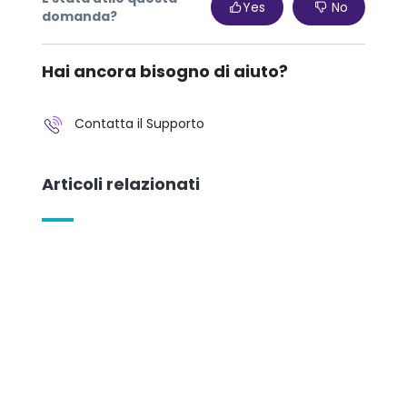
Yes
No
domanda?
Hai ancora bisogno di aiuto?
Contatta il Supporto
Articoli relazionati