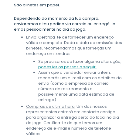
São bilhetes em papel.
Dependendo do momento da tua compra,
enviaremos o teu pedido via correio ou entregá-lo-
emos pessoalmente no dia do jogo.
Envio
: Certifica-te de fornecer um endereço
válido e completo. Dada a data de emissão dos
bilhetes, recomendamos que forneças um
endereço em Londres.
Se precisares de fazer alguma alteração,
podes ler os passos a seguir.
Assim que o vendedor enviar o item,
receberás um e-mail com os detalhes do
envio (como a empresa de correio,
número de rastreamento e
possivelmente uma data estimada de
entrega).
Compras de última hora
: Um dos nossos
representantes entrará em contacto contigo
para organizar a entrega perto do local no dia
do jogo. Certifica-te de que temos um
endereço de e-mail e número de telefone
válidos.