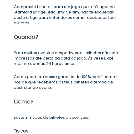
Compraste bilhetes para um jogo que terá lugar no
Stamford Bridge Stadium? Se sim, não te esqueças
deste artigo para entenderes como receber os teus
bilhetes.
Quando?
Para muitos eventos desportivos, os bilhetes não são
impressos até perto da data do jogo. Às vezes, até
mesmo apenas 24 horas antes.
Como parte da nossa garantia de 100%, certificamo-
nos de que receberás os teus bilhetes a tempo de
desfrutar do evento.
Como?
Existem 3 tipos de bilhetes disponíveis:
Físicos