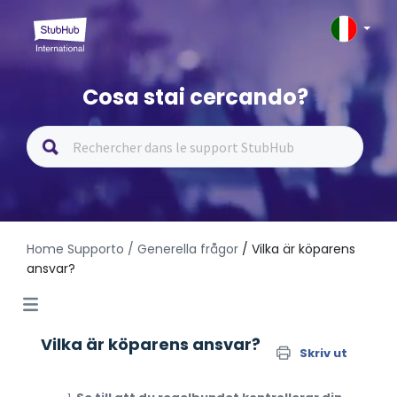
Cosa stai cercando?
Home Supporto
/ Generella frågor
/ Vilka är köparens
ansvar?
Vilka är köparens ansvar?
Skriv ut