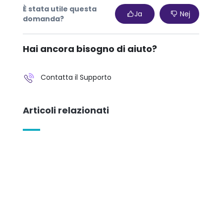
È stata utile questa
Ja
Nej
domanda?
Hai ancora bisogno di aiuto?
Contatta il Supporto
Articoli relazionati