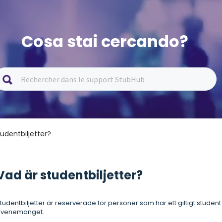
Cosa stai cercando?
tudentbiljetter?
Vad är studentbiljetter?
tudentbiljetter är reserverade för personer som har ett giltigt student-
evenemanget.