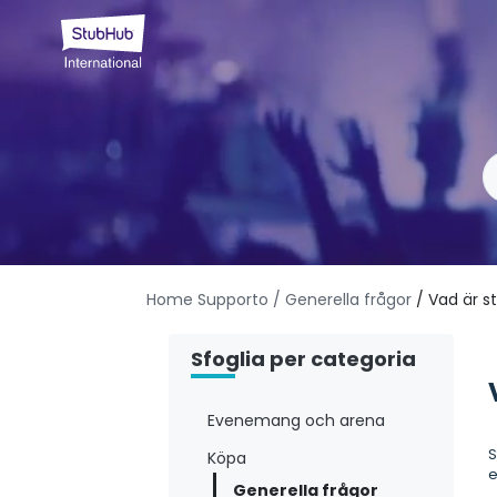
Home Supporto
/ Generella frågor
/ Vad är s
Sfoglia per categoria
Evenemang och arena
S
Köpa
Generella frågor