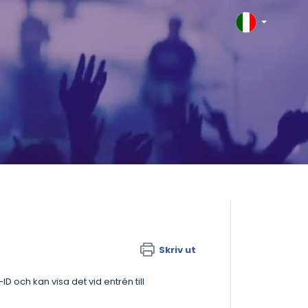
Skriv ut
ID och kan visa det vid entrén till