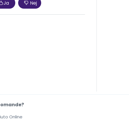
Ja
Nej
Domande?
iuto Online