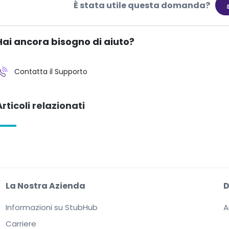
È stata utile questa domanda?
Hai ancora bisogno di aiuto?
Contatta il Supporto
Articoli relazionati
La Nostra Azienda
Informazioni su StubHub
A
Carriere