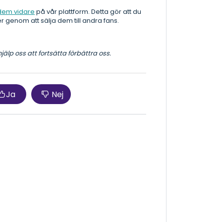
 dem vidare
på vår plattform. Detta gör att du
der genom att sälja dem till andra fans.
älp oss att fortsätta förbättra oss.
Ja
Nej