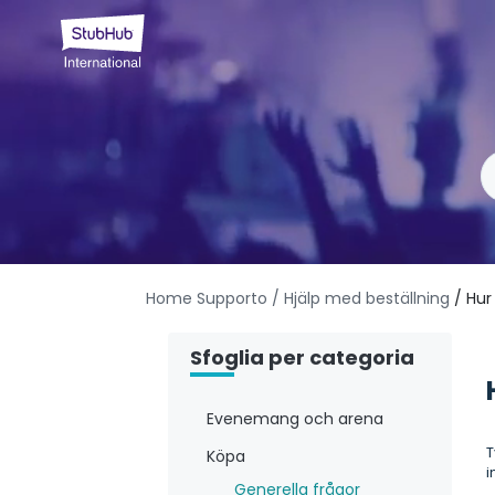
Home Supporto
/ Hjälp med beställning
/ Hur
Sfoglia per categoria
Evenemang och arena
T
Köpa
i
Generella frågor