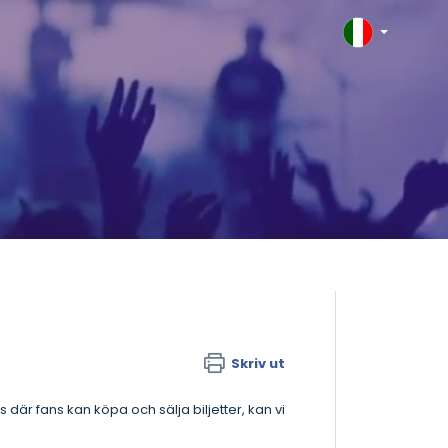
Skriv ut
är fans kan köpa och sälja biljetter, kan vi