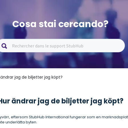
Cosa stai cercando?
 ändrar jag de biljetter jag köpt?
Hur ändrar jag de biljetter jag köpt?
yvärr, eftersom StubHub International fungerar som en marknadsplats d
nte underlätta byten.