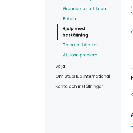
O
Grunderna i att köpa
k
Betala
Hjälp med
O
beställning
Ta emot biljetter
Att lösa problem
Sälja
Om StubHub International
Konto och inställningar