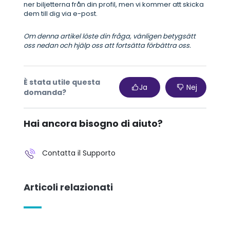
ner biljetterna från din profil, men vi kommer att skicka
dem till dig via e-post.
Om denna artikel löste din fråga, vänligen betygsätt
oss nedan och hjälp oss att fortsätta förbättra oss.
È stata utile questa
Ja
Nej
domanda?
Hai ancora bisogno di aiuto?
Contatta il Supporto
Articoli relazionati