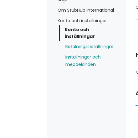
O
Om StubHub International
Konto och inställningar
Konto och
inställningar
Betalningsinställningar
Inställningar och
meddelanden