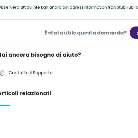
bservera att du inte kan ändra din adressinformation från StubHub-
È stata utile questa domanda?
Hai ancora bisogno di aiuto?
Contatta il Supporto
Articoli relazionati