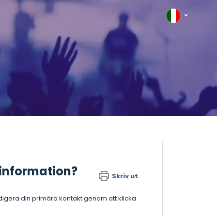
information?
Skriv ut
 Redigera din primära kontakt genom att klicka