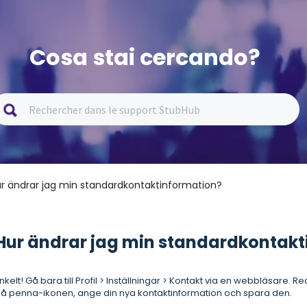
Cosa stai cercando?
ur ändrar jag min standardkontaktinformation?
Hur ändrar jag min standardkontakt
nkelt! Gå bara till Profil > Inställningar > Kontakt via en webbläsare.
å penna-ikonen, ange din nya kontaktinformation och spara den.