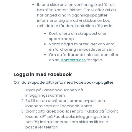
Ibland skickar vi en verifieringskod för att
bekräfta kontots äkthet. Om vi efter att du
har angett dina inloggningsuppgifter
informerar dig om att vi skickar en kod
och du inte får den, kontrollera följande:
Kontrollera din skräppost eller
spam-mapp.
Vänta några minuter, det kan vara
en fördröjning i e-postleveransen.
Om du fortfarande inte ser den efter
en tid,
kontakta oss
för hjälp.
Logga in med Facebook
Om du skapade ditt konto med Facebook-uppgifter:
Tryck på Facebook-ikonen på
inloggningsskärmen.
Se till att du använder samma e-post och
lösenord som ditt Facebook-konto.
Glömt ditt Facebook-lösenord? Klicka på "Glömt
lösenord?" på Facebooks inloggningsskärm
och följ instruktionerna som skickas till din e-
post eller telefon.