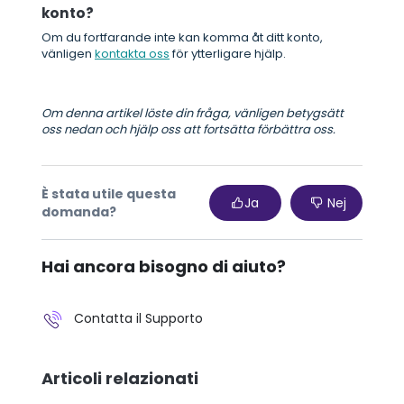
konto?
Om du fortfarande inte kan komma åt ditt konto,
vänligen
kontakta oss
för ytterligare hjälp.
Om denna artikel löste din fråga, vänligen betygsätt
oss nedan och hjälp oss att fortsätta förbättra oss.
È stata utile questa
Ja
Nej
domanda?
Hai ancora bisogno di aiuto?
Contatta il Supporto
Articoli relazionati