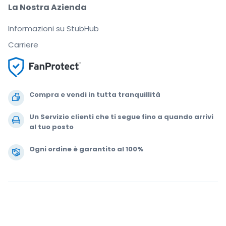
La Nostra Azienda
Informazioni su StubHub
Carriere
Compra e vendi in tutta tranquillità
Un Servizio clienti che ti segue fino a quando arrivi
al tuo posto
Ogni ordine è garantito al 100%
.
.
.
.