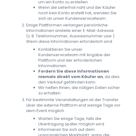
um ein Konto zu erstellen.
Wenn die Lieferfrist naht und der Käufer
noch kein Konto erstellt hat, wenden Sie
sich an unser Kundenserviceteam.
Einige Plattformen verlangen persönliche
Informationen anstelle einer E-Mail-Adresse
(z. B. Telefonnummer, Ausweisnummer usw.).
Wenn diese Informationen erforderlich sind:
Kontaktieren Sie unser
Kundenserviceteam mit Angabe der
Plattform und der erforderlichen
Informationen.
Fordern Sie diese Informationen
niemals direkt vom Käufer an
, da dies
den Verkauf gefährden kann.
Wir helfen Ihnen, die nötigen Daten sicher
zu erhalten.
Für bestimmte Veranstaltungen ist der Transfer
über die externe Plattform erst wenige Tage vor
dem Event möglich.
Warten Sie einige Tage, falls die
Übertragung später möglich wird.
Informieren Sie sich auf dem
ursprünglichen Marktplatz, wann die