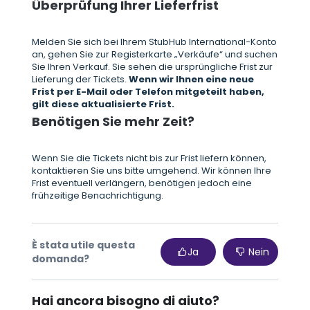
Überprüfung Ihrer Lieferfrist
Melden Sie sich bei Ihrem StubHub International-Konto
an, gehen Sie zur Registerkarte „Verkäufe“ und suchen
Sie Ihren Verkauf. Sie sehen die ursprüngliche Frist zur
Lieferung der Tickets.
Wenn wir Ihnen eine neue
Frist per E-Mail oder Telefon mitgeteilt haben,
gilt diese aktualisierte Frist.
Benötigen Sie mehr Zeit?
Wenn Sie die Tickets nicht bis zur Frist liefern können,
kontaktieren Sie uns bitte umgehend. Wir können Ihre
Frist eventuell verlängern, benötigen jedoch eine
frühzeitige Benachrichtigung.
È stata utile questa
Ja
Nein
domanda?
Hai ancora bisogno di aiuto?