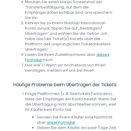
Machen Sie einen klaren Screenshot der
Transferbestätigung, auf dem die
Empfängerdaten sichtbar sind, und speichern
Sie ihn.
Kehren Sie zu Ihrem StubHub International-
Konto zurück, tippen Sie auf „Bestätigen/
Übertragen“ und wählen Sie die Option „Ich
habe das/die Ticket(s) bereits über die
Plattform des ursprünglichen Ticketanbieters
übertragen“.
Laden Sie Ihren Zustellnachweis über
dieses
Formular
hoch.
Das war's! Wenn wir noch etwas von Ihnen
benötigen, melden wir uns bei Ihnen.
Häufige Probleme beim Übertragen der Tickets:
Einige Plattformen (z. B. SeeTickets) erfordern,
dass der Empfänger ein Konto besitzt. Wenn Sie
die Übertragung nicht abschließen können, weil
Ihr Käufer kein Konto hat:
Senden Sie Ihrem Käufer eine Nachricht
über
unser Formular
.
Geben Sie dem Käufer ein paar Tage Zeit,