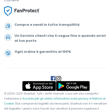
Compra e vendi in tutta tranquillità
Un Servizio clienti che ti segue fino a quando arrivi
al tuo posto
Ogni ordine è garantito al 100%
.
.
.
.
© 2000-2021 StubHub. Tutti i diritti riservati. L'uso del sito comporta
l'adesione a
Accordo per gli utenti, Informativa sulla privacy e Politica di
Cookie.
Stai comprando biglietti da terze parti; StubHub non è il venditore
del biglietto. I prezzi sono fissati dai venditori e possono superare il