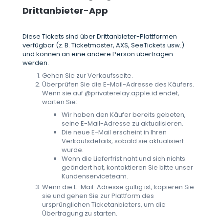
Drittanbieter-App
Diese Tickets sind über Drittanbieter-Plattformen
verfügbar (z. B. Ticketmaster, AXS, SeeTickets usw.)
und können an eine andere Person übertragen
werden.
Gehen Sie zur Verkaufsseite.
Überprüfen Sie die E-Mail-Adresse des Käufers.
Wenn sie auf @privaterelay.apple.id endet,
warten Sie:
Wir haben den Käufer bereits gebeten,
seine E-Mail-Adresse zu aktualisieren.
Die neue E-Mail erscheint in Ihren
Verkaufsdetails, sobald sie aktualisiert
wurde.
Wenn die Lieferfrist naht und sich nichts
geändert hat, kontaktieren Sie bitte unser
Kundenserviceteam.
Wenn die E-Mail-Adresse gültig ist, kopieren Sie
sie und gehen Sie zur Plattform des
ursprünglichen Ticketanbieters, um die
Übertragung zu starten.