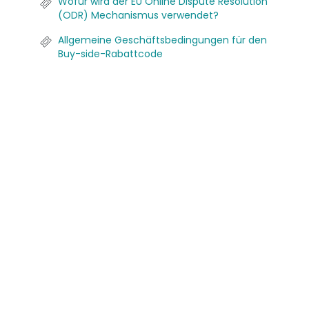
Wofür wird der EU Online Dispute Resolution
(ODR) Mechanismus verwendet?
Allgemeine Geschäftsbedingungen für den
Buy-side-Rabattcode