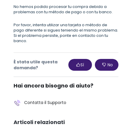
No hemos podido procesar tu compra debido a
problemas con tu método de pago o con tu banco.
Por favor, intenta utilizar una tarjeta o método de
pago diferente si sigues teniendo el mismo problema.
Si el problema persiste, ponte en contacto con tu
banco.
È stata utile questa
Sí
No
domanda?
Hai ancora bisogno di aiuto?
Contatta il Supporto
Articoli relazionati