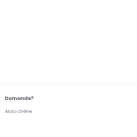
Domande?
Aiuto Online
La Nostra Azienda