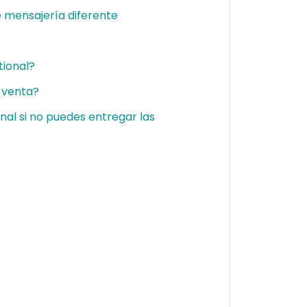
e mensajería diferente
ional?
i venta?
nal si no puedes entregar las