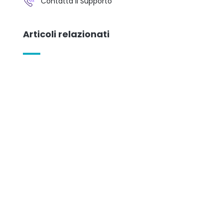
Contatta il Supporto
Articoli relazionati