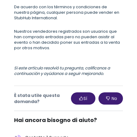
De acuerdo con los términos y condiciones de
nuestra página, cualquier persona puede vender en
StubHub International.
Nuestros vendedores registrados son usuarios que
han comprado entradas pero no pueden asistir al
evento o han decidido poner sus entradas a la venta
por otros motivos.
Si este artículo resolvió tu pregunta, califícanos a
continuación y ayúdanos a seguir mejorando.
È stata utile questa
Sí
No
domanda?
Hai ancora bisogno di aiuto?