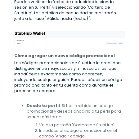
Puedes verificar la fecha de caducidad iniciando
sesión en tu 'Perfil' y seleccionando 'Cartera de
StubHub'. Los detalles de caducidad se mostrarán
junto a la frase "Válido hasta {fecha}".
Cómo agregar un nuevo código promocional
Los códigos promocionales de StubHub International
distinguen entre mayúsculas y minúsculas, así que
introdúcelos exactamente como aparecen,
incluyendo cualquier guión. Puedes añadir un código
promocional tanto en tu cuenta como durante el
proceso de compra.
Desde tu perfil
: Si has recibido un código
promocional y deseas añadirlo a tu perfil para
usarlo más tarde:
Ve a la pestaña 'Cartera de StubHub'.
Introduce el código promocional en el
campo 'Añadir código'.