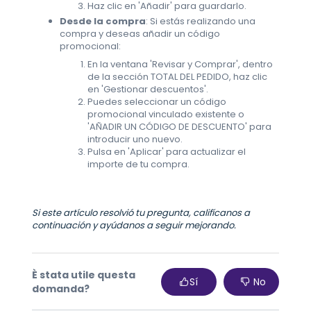
Haz clic en 'Añadir' para guardarlo.
Desde la compra
: Si estás realizando una
compra y deseas añadir un código
promocional:
En la ventana 'Revisar y Comprar', dentro
de la sección TOTAL DEL PEDIDO, haz clic
en 'Gestionar descuentos'.
Puedes seleccionar un código
promocional vinculado existente o
'AÑADIR UN CÓDIGO DE DESCUENTO' para
introducir uno nuevo.
Pulsa en 'Aplicar' para actualizar el
importe de tu compra.
Si este artículo resolvió tu pregunta, califícanos a
continuación y ayúdanos a seguir mejorando.
È stata utile questa
Sí
No
domanda?