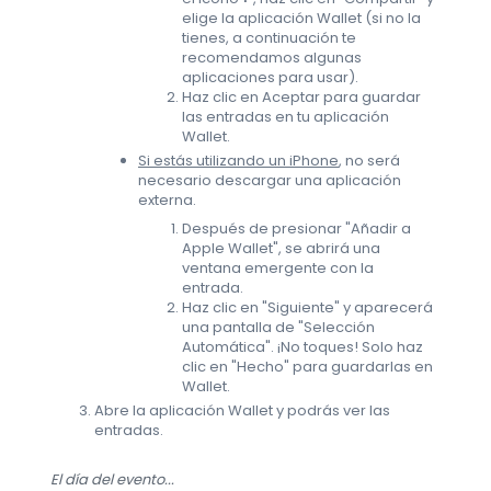
elige la aplicación Wallet (si no la
tienes, a continuación te
recomendamos algunas
aplicaciones para usar).
Haz clic en Aceptar para guardar
las entradas en tu aplicación
Wallet.
Si estás utilizando un iPhone
, no será
necesario descargar una aplicación
externa.
Después de presionar "Añadir a
Apple Wallet", se abrirá una
ventana emergente con la
entrada.
Haz clic en "Siguiente" y aparecerá
una pantalla de "Selección
Automática". ¡No toques! Solo haz
clic en "Hecho" para guardarlas en
Wallet.
Abre la aplicación Wallet y podrás ver las
entradas.
El día del evento...