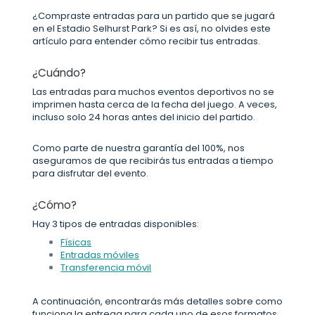
¿Compraste entradas para un partido que se jugará
en el Estadio Selhurst Park? Si es así, no olvides este
artículo para entender cómo recibir tus entradas.
¿Cuándo?
Las entradas para muchos eventos deportivos no se
imprimen hasta cerca de la fecha del juego. A veces,
incluso solo 24 horas antes del inicio del partido.
Como parte de nuestra garantía del 100%, nos
aseguramos de que recibirás tus entradas a tiempo
para disfrutar del evento.
¿Cómo?
Hay 3 tipos de entradas disponibles:
Físicas
Entradas móviles
Transferencia móvil
A continuación, encontrarás más detalles sobre como
funciona la entrega para cada uno de esos formatos.