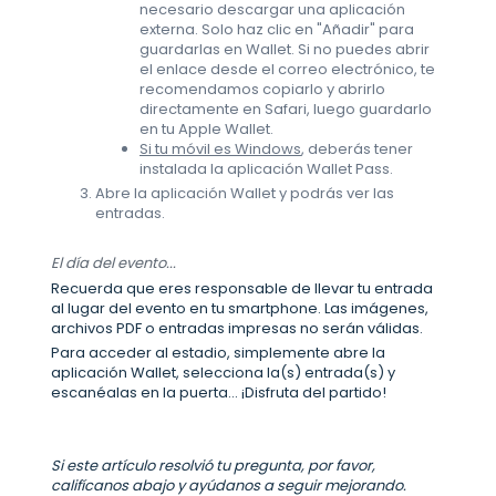
necesario descargar una aplicación
externa. Solo haz clic en "Añadir" para
guardarlas en Wallet. Si no puedes abrir
el enlace desde el correo electrónico, te
recomendamos copiarlo y abrirlo
directamente en Safari, luego guardarlo
en tu Apple Wallet.
Si tu móvil es Windows
, deberás tener
instalada la aplicación Wallet Pass.
Abre la aplicación Wallet y podrás ver las
entradas.
El día del evento...
Recuerda que eres responsable de llevar tu entrada
al lugar del evento en tu smartphone. Las imágenes,
archivos PDF o entradas impresas no serán válidas.
Para acceder al estadio, simplemente abre la
aplicación Wallet, selecciona la(s) entrada(s) y
escanéalas en la puerta... ¡Disfruta del partido!
Si este artículo resolvió tu pregunta, por favor,
califícanos abajo y ayúdanos a seguir mejorando.