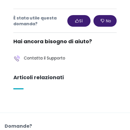
È stata utile questa
Sí
No
domanda?
Hai ancora bisogno di aiuto?
Contatta il Supporto
Articoli relazionati
Domande?