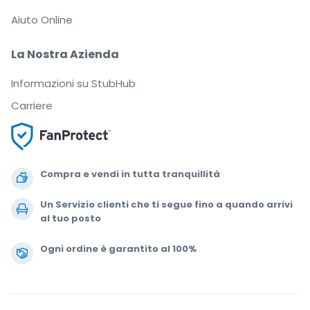
Aiuto Online
La Nostra Azienda
Informazioni su StubHub
Carriere
Compra e vendi in tutta tranquillità
Un Servizio clienti che ti segue fino a quando arrivi
al tuo posto
Ogni ordine è garantito al 100%