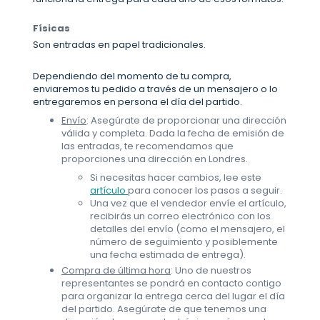
Físicas
Son entradas en papel tradicionales.
Dependiendo del momento de tu compra,
enviaremos tu pedido a través de un mensajero o lo
entregaremos en persona el día del partido.
Envío
: Asegúrate de proporcionar una dirección
válida y completa. Dada la fecha de emisión de
las entradas, te recomendamos que
proporciones una dirección en Londres.
Si necesitas hacer cambios, lee este
artículo
para conocer los pasos a seguir.
Una vez que el vendedor envíe el artículo,
recibirás un correo electrónico con los
detalles del envío (como el mensajero, el
número de seguimiento y posiblemente
una fecha estimada de entrega).
Compra de última hora
: Uno de nuestros
representantes se pondrá en contacto contigo
para organizar la entrega cerca del lugar el día
del partido. Asegúrate de que tenemos una