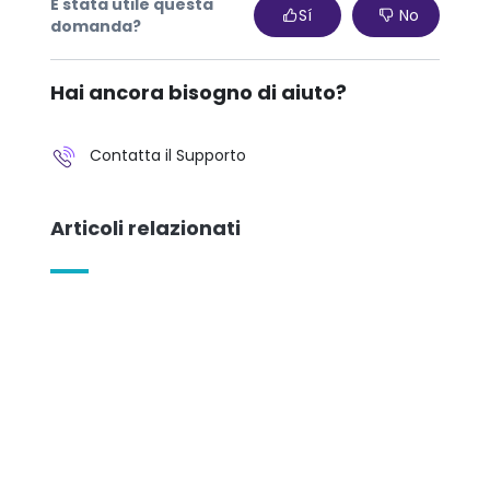
È stata utile questa
Sí
No
domanda?
Hai ancora bisogno di aiuto?
Contatta il Supporto
Articoli relazionati