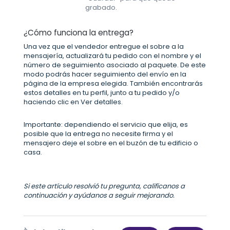
grabado.
¿Cómo funciona la entrega?
Una vez que el vendedor entregue el sobre a la
mensajería, actualizará tu pedido con el nombre y el
número de seguimiento asociado al paquete. De este
modo podrás hacer seguimiento del envío en la
página de la empresa elegida. También encontrarás
estos detalles en tu perfil, junto a tu pedido y/o
haciendo clic en Ver detalles.
Importante: dependiendo el servicio que elija, es
posible que la entrega no necesite firma y el
mensajero deje el sobre en el buzón de tu edificio o
casa.
Si este artículo resolvió tu pregunta, califícanos a
continuación y ayúdanos a seguir mejorando.