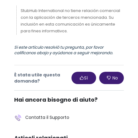
StubHub International no tiene relación comercial
con la aplicación de terceros mencionada. Su
inclusión en esta comunicación es únicamente
para fines informativos.
Si este artículo resolvió tu pregunta, por favor
califícanos abajo y ayúdanos a seguir mejorando.
È stata utile questa
Sí
No
domanda?
Hai ancora bisogno di aiuto?
Contatta il Supporto
Articoli relazionati