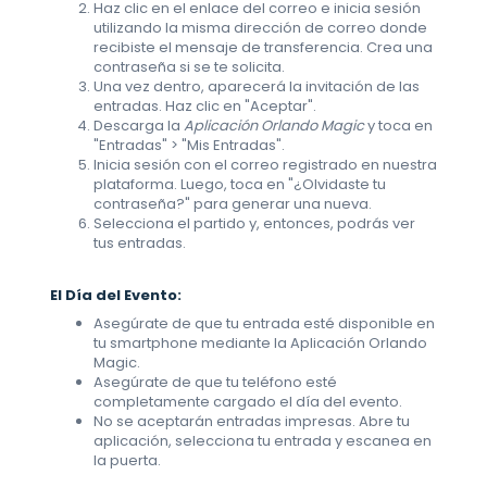
Haz clic en el enlace del correo e inicia sesión
utilizando la misma dirección de correo donde
recibiste el mensaje de transferencia. Crea una
contraseña si se te solicita.
Una vez dentro, aparecerá la invitación de las
entradas. Haz clic en "Aceptar".
Descarga la
Aplicación Orlando Magic
y toca en
"Entradas" > "Mis Entradas".
Inicia sesión con el correo registrado en nuestra
plataforma. Luego, toca en "¿Olvidaste tu
contraseña?" para generar una nueva.
Selecciona el partido y, entonces, podrás ver
tus entradas.
El Día del Evento:
Asegúrate de que tu entrada esté disponible en
tu smartphone mediante la Aplicación Orlando
Magic.
Asegúrate de que tu teléfono esté
completamente cargado el día del evento.
No se aceptarán entradas impresas. Abre tu
aplicación, selecciona tu entrada y escanea en
la puerta.