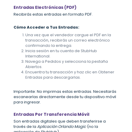
Entradas Electrónicas (PDF)
Recibirás estas entradas en formato PDF.
Cómo Acceder a Tus Entradas:
Una vez que el vendedor cargue el PDF en la
transacción, recibirás un correo electrónico
confirmando la entrega.
Inicia sesión en tu cuenta de StubHub
International.
Navega a Pedidos y selecciona la pestaña
Abiertos.
Encuentra tu transacción y haz clic en Obtener
Entradas para descargarlas.
Importante: No imprimas estas entradas. Necesitarás
escanearlas directamente desde tu dispositivo móvil
para ingresar.
Entradas Por Transferencia Móvil
Son entradas digitales que deben transferirse a
través de la
Aplicación Orlando Magic
(no la
aplicación de StubHub).