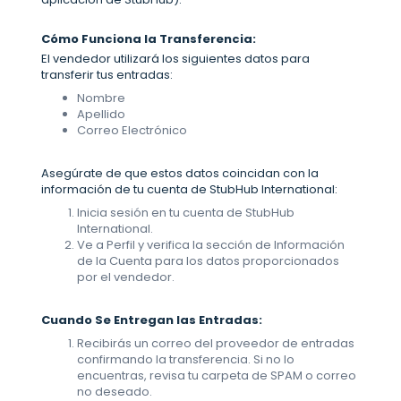
Cómo Funciona la Transferencia:
El vendedor utilizará los siguientes datos para
transferir tus entradas:
Nombre
Apellido
Correo Electrónico
Asegúrate de que estos datos coincidan con la
información de tu cuenta de StubHub International:
Inicia sesión en tu cuenta de StubHub
International.
Ve a Perfil y verifica la sección de Información
de la Cuenta para los datos proporcionados
por el vendedor.
Cuando Se Entregan las Entradas:
Recibirás un correo del proveedor de entradas
confirmando la transferencia. Si no lo
encuentras, revisa tu carpeta de SPAM o correo
no deseado.