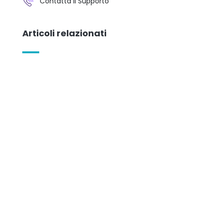
Contatta il Supporto
Articoli relazionati