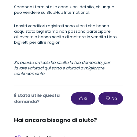
Secondo i termini e le condizioni del sito, chiunque
può vendere su StubHub International.
I nostri venditori registrati sono utenti che hanno
acquistato biglietti ma non possono partecipare
all'evento o hanno scelto di mettere in vendita i loro
biglietti per altre ragioni.
Se questo articolo ha risolto la tua domanda, per
favore valutaci qui sotto e aiutaci a migliorare
continuamente.
È stata utile questa
Sì
No
domanda?
Hai ancora bisogno di aiuto?